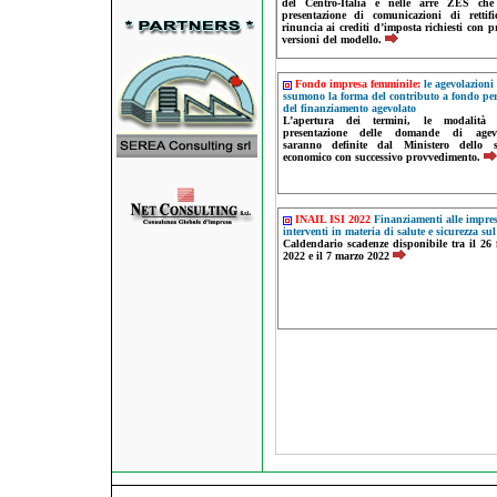
del Centro-Italia e nelle arre ZES che
presentazione di comunicazioni di rettif
rinuncia ai crediti d’imposta richiesti con p
versioni del modello.
Fondo impresa femminile:
le agevolazioni
ssumono la forma del contributo a fondo pe
del finanziamento agevolato
L’apertura dei termini, le modalità
presentazione delle domande di agevo
saranno definite dal Ministero dello s
economico con successivo provvedimento.
INAIL ISI 2022
Finanziamenti alle impres
interventi in materia di salute e sicurezza sul
Caldendario scadenze disponibile tra il 26 
2022 e il 7 marzo 2022